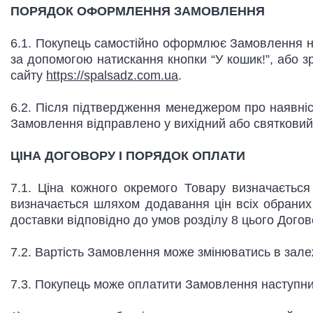
ПОРЯДОК ОФОРМЛЕННЯ ЗАМОВЛЕННЯ
6.1. Покупець самостійно оформлює Замовлення на
за допомогою натискання кнопки “У кошик!”, або з
сайту
https://spalsadz.com.ua
.
6.2. Після підтвердження менеджером про наявніс
Замовлення відправлено у вихідний або святковий 
ЦІНА ДОГОВОРУ І ПОРЯДОК ОПЛАТИ
7.1. Ціна кожного окремого Товару визначається
визначається шляхом додавання цін всіх обраних 
доставки відповідно до умов розділу 8 цього Догов
7.2. Вартість Замовлення може змінюватись в залежн
7.3. Покупець може оплатити Замовлення наступн