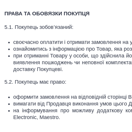
ПРАВА ТА ОБОВЯЗКИ ПОКУПЦЯ
5.1. Покупець зобов’язаний:
своєчасно оплатити і отримати замовлення на 
ознайомитись з інформацією про Товар, яка ро
при отриманні Товару у особи, що здійснила йо
виявлення пошкоджень чи неповної комплектації
доставку Покупцеві.
5.2. Покупець має право:
оформити замовлення на відповідній сторінці 
вимагати від Продавця виконання умов цього Д
на інформування про можливу додаткову комі
Electronic, Maestro.