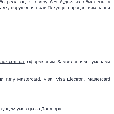
бо реалізацію товару без будь-яких обмежень, у
випадку порушення прав Покупця в процесі виконання
lsadz.com.ua
, оформленим Замовленням і умовами
типу Mastercard, Visa, Visa Electron, Mastercard
купцем умов цього Договору.