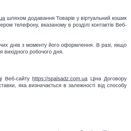
.ua
шляхом додавання Товарів у віртуальний кошик
ером телефону, вказаному в розділі контактів Веб-
чих днів з моменту його оформлення. В разі, якщо
я вихідного робочого дня.
ці Веб-сайту
https://spalsadz.com.ua
Ціна Договору
тавки, яка визначається в залежності від способу