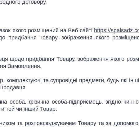
родного договору.
разок якого розміщений на Веб-сайті
https://spalsadz.
до придбання Товару, зображення якого розміщен
вця щодо придбання Товару, зображення якого розм
ння Замовлення.
р, комплектуючі та супровідні предмети, будь-які ін
 Продавця.
на особа, фізична особа-підприємець, згідно чинно
и той чи інший Товар.
ником та розповсюджувачем Товару та за допомог