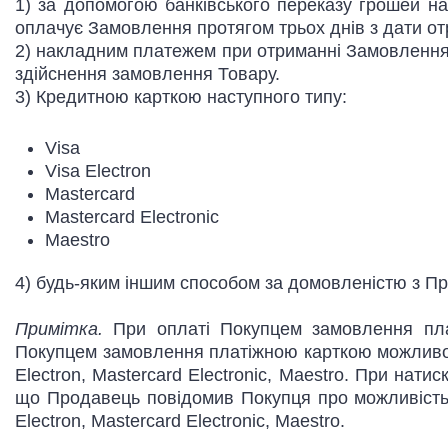
1) за допомогою банківського переказу грошей на
оплачує Замовлення протягом трьох днів з дати от
2) накладним платежем при отриманні Замовлення в 
здійснення замовлення Товару.
3) Кредитною карткою наступного типу:
Visa
Visa Electron
Mastercard
Mastercard Electronic
Maestro
4) будь-яким іншим способом за домовленістю з П
Примітка.
При оплаті Покупцем замовлення плат
Покупцем замовлення платіжною карткою можливо ст
Electron, Mastercard Electronic, Maestro. При нати
що Продавець повідомив Покупця про можливість с
Electron, Mastercard Electronic, Maestro.