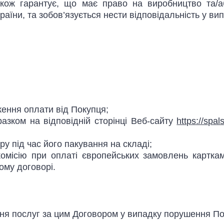
акож гарантує, що має право на виробництво та/а
раїни, та зобов’язується нести відповідальність у 
ення оплати від Покупця;
азком на відповідній сторінці Веб-сайту
https://spa
ару під час його пакування на складі;
місію при оплаті європейських замовлень картками 
ому договорі.
ня послуг за цим Договором у випадку порушення По