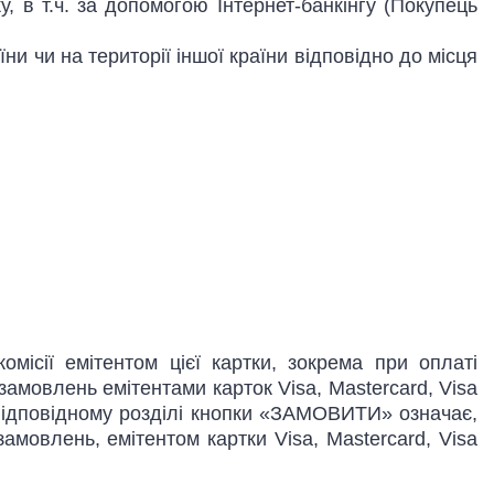
 в т.ч. за допомогою Інтернет-банкінгу (Покупець
и чи на території іншої країни відповідно до місця
ісії емітентом цієї картки, зокрема при оплаті
амовлень емітентами карток Visa, Mastercard, Visa
a у відповідному розділі кнопки «ЗАМОВИТИ» означає,
мовлень, емітентом картки Visa, Mastercard, Visa