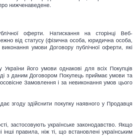
 про нижченаведене.
лічної оферти. Натискання на сторінці Веб-
ежно від статусу (фізична особа, юридична особа,
о виконання умови Договору публічної оферти, які
су України його умови однакові для всіх Покупців
годі з даним Договором Покупець приймає умови та
осовісне Замовлення і за невиконання умов цього
дає згоду здійснити покупку наявного у Продавця
сті, застосовують українське законодавство. Якщо
інші правила, ніж ті, що встановлені українським