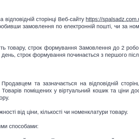
 відповідній сторінці Веб-сайту
https://spalsadz.com
робивши замовлення по електронній пошті, чи за ном
ть товару, строк формування Замовлення до 2 робо
день, строк формування починається з першого післ
 Продавцем та зазначається на відповідній сторін
Товарів поміщених у віртуальний кошик та ціни дос
ору.
ості від ціни, кількості чи номенклатури товару.
ими способами: