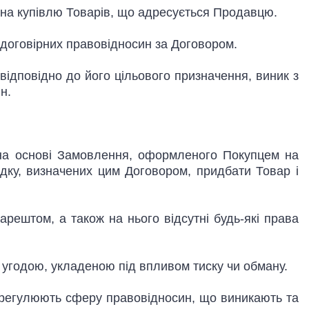
на купівлю Товарів, що адресується Продавцю.
договірних правовідносин за Договором.
ідповідно до його цільового призначення, виник з
н.
 на основі Замовлення, оформленого Покупцем на
ядку, визначених цим Договором, придбати Товар і
арештом, а також на нього відсутні будь-які права
 угодою, укладеною під впливом тиску чи обману.
кі регулюють сферу правовідносин, що виникають та