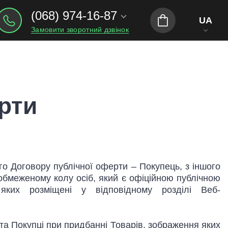
(068) 974-16-87
UA
Замовити зворотний дзвінок
рти
го Договору публічної оферти – Покупець, з іншого
еобмеженому колу осіб, який є офіційною публічною
яких розміщені у відповідному розділі Веб-
та Покупці при придбанні Товарів, зображення яких