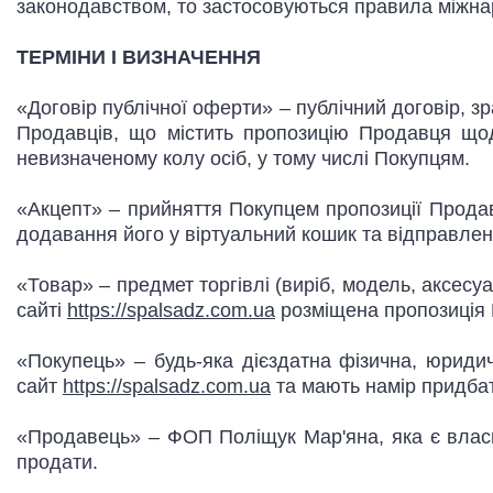
законодавством, то застосовуються правила міжна
ТЕРМІНИ І ВИЗНАЧЕННЯ
«Договір публічної оферти» – публічний договір, з
Продавців, що містить пропозицію Продавця що
невизначеному колу осіб, у тому числі Покупцям.
«Акцепт» – прийняття Покупцем пропозиції Прода
додавання його у віртуальний кошик та відправле
«Товар» – предмет торгівлі (виріб, модель, аксесуа
сайті
https://spalsadz.com.ua
розміщена пропозиція
«Покупець» – будь-яка дієздатна фізична, юридич
сайт
https://spalsadz.com.ua
та мають намір придбат
«Продавець» – ФОП Поліщук Мар'яна, яка є влас
продати.