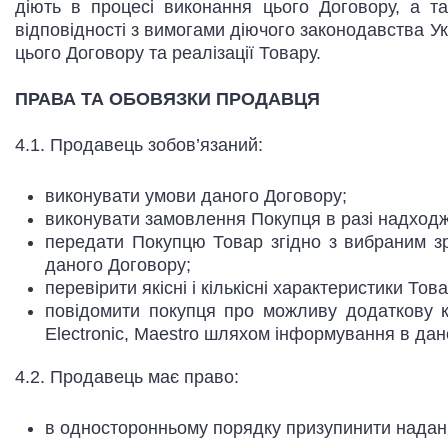
діють в процесі виконання цього Договору, а т
відповідності з вимогами діючого законодавства Ук
цього Договору та реалізації Товару.
ПРАВА ТА ОБОВЯЗКИ ПРОДАВЦЯ
4.1. Продавець зобов’язаний:
виконувати умови даного Договору;
виконувати замовлення Покупця в разі надходж
передати Покупцю Товар згідно з вибраним зр
даного Договору;
перевірити якісні і кількісні характеристики Тов
повідомити покупця про можливу додаткову ко
Electronic, Maestro шляхом інформування в дан
4.2. Продавець має право:
в односторонньому порядку призупинити надан