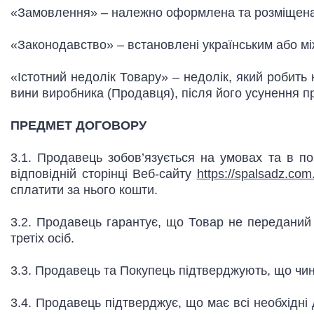
«Замовлення» – належно оформлена та розміщена
«Законодавство» – встановлені українським або м
«Істотний недолік Товару» – недолік, який робит
вини виробника (Продавця), після його усунення п
ПРЕДМЕТ ДОГОВОРУ
3.1. Продавець зобов’язується на умовах та в 
відповідній сторінці Веб-сайту
https://spalsadz.com
сплатити за нього кошти.
3.2. Продавець гарантує, що Товар не переданий в
третіх осіб.
3.3. Продавець та Покупець підтверджують, що чин
3.4. Продавець підтверджує, що має всі необхідні