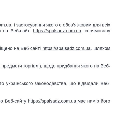
com.ua
, і застосування якого є обов’язковим для всіх
о на Веб-сайті
https://spalsadz.com.ua
, спрямовану
іщено на Веб-сайті
https://spalsadz.com.ua
, шляхом
ші предмети торгівлі), щодо придбання якого на Веб-
го українського законодавства, що відвідали Веб-
ою Веб-сайту
https://spalsadz.com.ua
має намір його