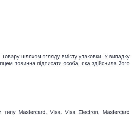
ті Товару шляхом огляду вмісту упаковки. У випадку
упцем повинна підписати особа, яка здійснила його
ипу Mastercard, Visa, Visa Electron, Mastercard